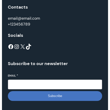
Contacts
email@email.com
+123456789
Socials
Subscribe to our newsletter
EMAIL
*
Subscribe