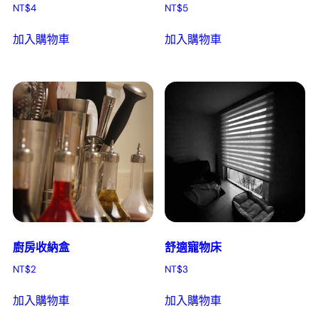
NT$
4
NT$
5
加入購物車
加入購物車
廚房收納盒
舒適寵物床
NT$
2
NT$
3
加入購物車
加入購物車