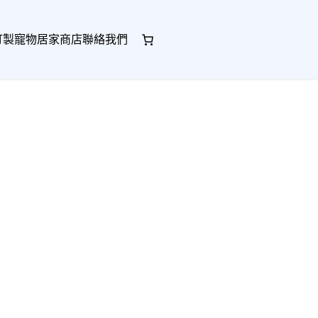
訂製
寵物居家
商店
聯絡我們