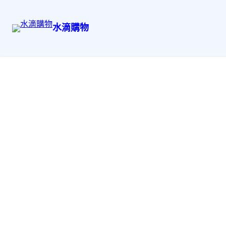
水滴購物
系統訂製家具