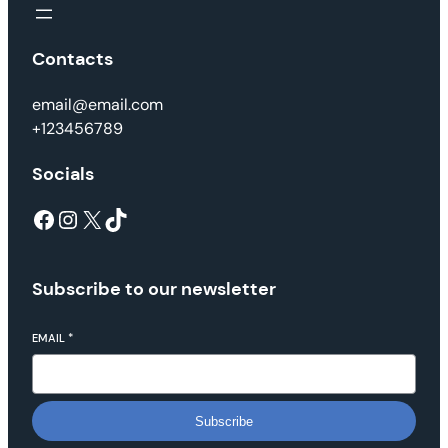
Contacts
email@email.com
+123456789
Socials
Facebook
Instagram
X
TikTok
Subscribe to our newsletter
EMAIL
*
Subscribe